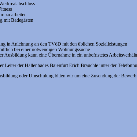
Werkrealabschluss
Fitness
m zu arbeiten
g mit Badegästen
ung in Anlehnung an den TVöD mit den üblichen Sozialleistungen
hilflich bei einer notwendigen Wohnungssuche
r Ausbildung kann eine Übernahme in ein unbefristetes Arbeitsverhältni
der Leiter der Hallenbades Baienfurt Erich Brauchle unter der Telef
Ausbildung oder Umschulung bitten wir um eine Zusendung der Bewerbu