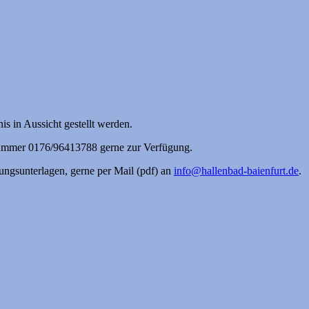
s in Aussicht gestellt werden.
onnummer 0176/96413788 gerne zur Verfügung.
ngsunterlagen, gerne per Mail (pdf) an
info@hallenbad-baienfurt.de
.