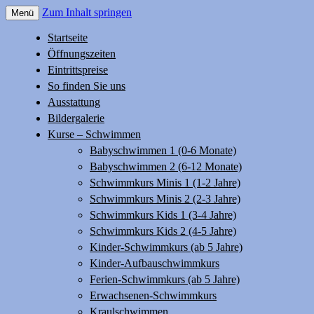
Zum Inhalt springen
Menü
Hallenbad Baienfurt
Startseite
Öffnungszeiten
Eintrittspreise
So finden Sie uns
Ausstattung
Bildergalerie
Kurse – Schwimmen
Babyschwimmen 1 (0-6 Monate)
Babyschwimmen 2 (6-12 Monate)
Schwimmkurs Minis 1 (1-2 Jahre)
Schwimmkurs Minis 2 (2-3 Jahre)
Schwimmkurs Kids 1 (3-4 Jahre)
Schwimmkurs Kids 2 (4-5 Jahre)
Kinder-Schwimmkurs (ab 5 Jahre)
Kinder-Aufbauschwimmkurs
Ferien-Schwimmkurs (ab 5 Jahre)
Erwachsenen-Schwimmkurs
Kraulschwimmen